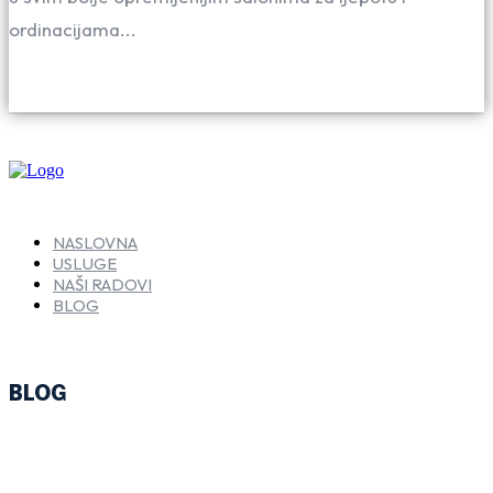
ordinacijama...
NASLOVNA
USLUGE
NAŠI RADOVI
BLOG
BLOG