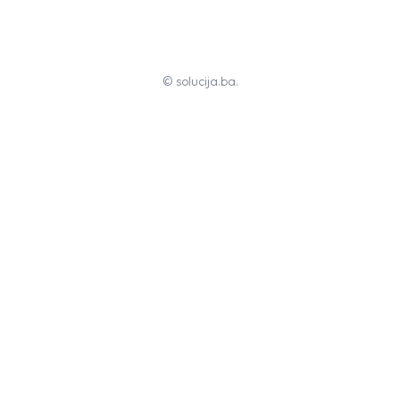
© solucija.ba.