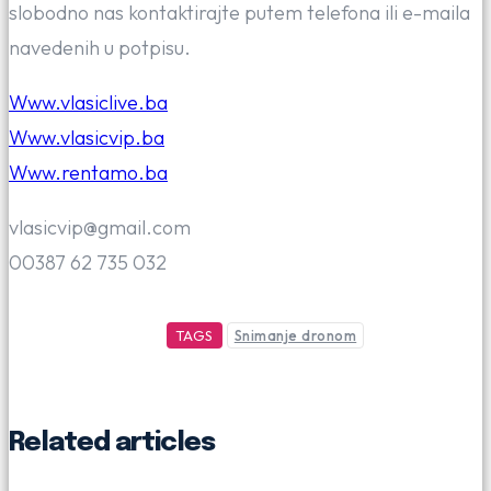
slobodno nas kontaktirajte putem telefona ili e-maila
navedenih u potpisu.
Www.vlasiclive.ba
Www.vlasicvip.ba
Www.rentamo.ba
vlasicvip@gmail.com
00387 62 735 032
TAGS
Snimanje dronom
Related articles