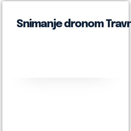
Snimanje dronom Travn
Facebook
Twitter
Pinterest
WhatsApp