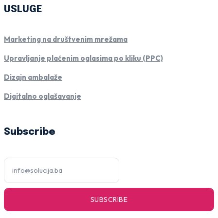
USLUGE
Marketing na društvenim mrežama
Upravljanje plaćenim oglasima po kliku (PPC)
Dizajn ambalaže
Digitalno oglašavanje
Subscribe
SUBSCRIBE