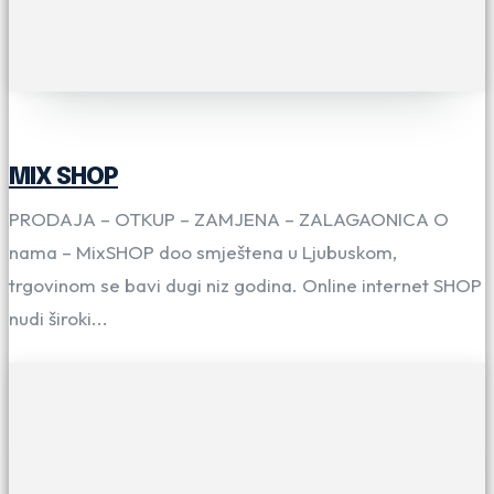
MIX SHOP
PRODAJA – OTKUP – ZAMJENA – ZALAGAONICA O
nama – MixSHOP doo smještena u Ljubuskom,
trgovinom se bavi dugi niz godina. Online internet SHOP
nudi široki...