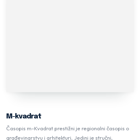
M-kvadrat
Časopis m-Kvadrat prestižni je regionalni časopis o
građevinarstvu i arhitekturi. Jedini je stručni,