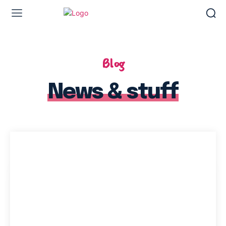
Blog
News & stuff