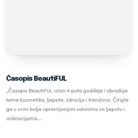
Časopis BeautiFUL
„Časopis BeautiFUL izlazi 4 puta godišnje i obrađuje
teme kozmetike, ljepote, zdravlja i trendova. Čitajte
ga u svim bolje opremljenijim salonima za ljepotu i
ordinacijama...