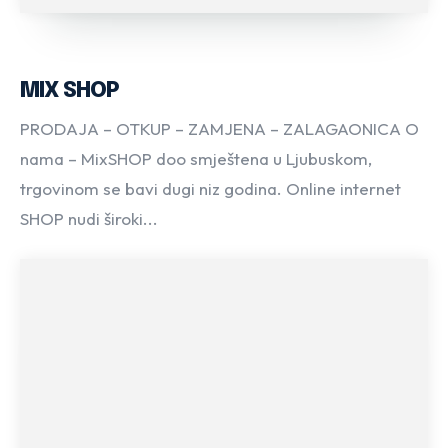
MIX SHOP
PRODAJA – OTKUP – ZAMJENA – ZALAGAONICA O
nama – MixSHOP doo smještena u Ljubuskom,
trgovinom se bavi dugi niz godina. Online internet
SHOP nudi široki...