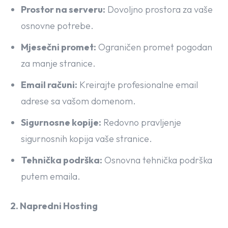
Prostor na serveru:
Dovoljno prostora za vaše
osnovne potrebe.
Mjesečni promet:
Ograničen promet pogodan
za manje stranice.
Email računi:
Kreirajte profesionalne email
adrese sa vašom domenom.
Sigurnosne kopije:
Redovno pravljenje
sigurnosnih kopija vaše stranice.
Tehnička podrška:
Osnovna tehnička podrška
putem emaila.
2. Napredni Hosting