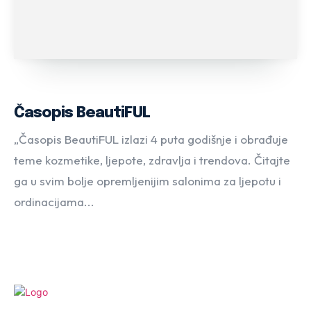
Časopis BeautiFUL
„Časopis BeautiFUL izlazi 4 puta godišnje i obrađuje
teme kozmetike, ljepote, zdravlja i trendova. Čitajte
ga u svim bolje opremljenijim salonima za ljepotu i
ordinacijama...