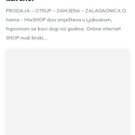
PRODAJA – OTKUP – ZAMJENA – ZALAGAONICA O
nama – MixSHOP doo smještena u Ljubuskom,
trgovinom se bavi dugi niz godina. Online internet
SHOP nudi široki...