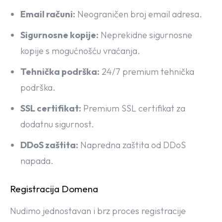
Email računi:
Neograničen broj email adresa.
Sigurnosne kopije:
Neprekidne sigurnosne
kopije s mogućnošću vraćanja.
Tehnička podrška:
24/7 premium tehnička
podrška.
SSL certifikat:
Premium SSL certifikat za
dodatnu sigurnost.
DDoS zaštita:
Napredna zaštita od DDoS
napada.
Registracija Domena
Nudimo jednostavan i brz proces registracije