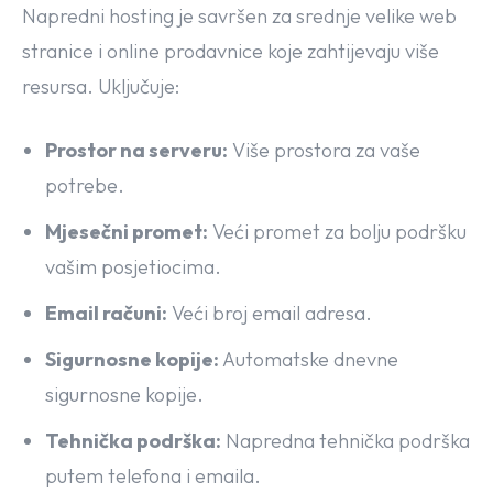
Napredni hosting je savršen za srednje velike web
stranice i online prodavnice koje zahtijevaju više
resursa. Uključuje:
Prostor na serveru:
Više prostora za vaše
potrebe.
Mjesečni promet:
Veći promet za bolju podršku
vašim posjetiocima.
Email računi:
Veći broj email adresa.
Sigurnosne kopije:
Automatske dnevne
sigurnosne kopije.
Tehnička podrška:
Napredna tehnička podrška
putem telefona i emaila.