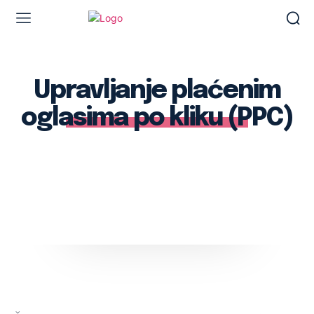
Upravljanje plaćenim
oglasima po kliku (PPC)
Facebook
Twitter
Pinterest
Wh