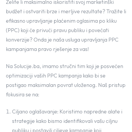
Želite li maksimalno iskoristiti svoj marketinški
budžet i ostvariti brze i merljive rezultate? Tražite li
efikasno upravljanje plaćenim oglasima po kliku
(PPC) koji će privući pravu publiku i povećati
konverzije? Onda je naša usluga upravljanja PPC
kampanjama pravo rješenje za vas!
Na Solucije.ba, imamo stručni tim koji je posvećen
optimizaciji vaših PPC kampanja kako bi se
postigao maksimalan povrat uloženog. Naš pristup
fokusira se na:
Ciljano oglašavanje: Koristimo napredne alate i
strategije kako bismo identifikovali vašu ciljnu
publiku i postavili ciljeve kampanje koji