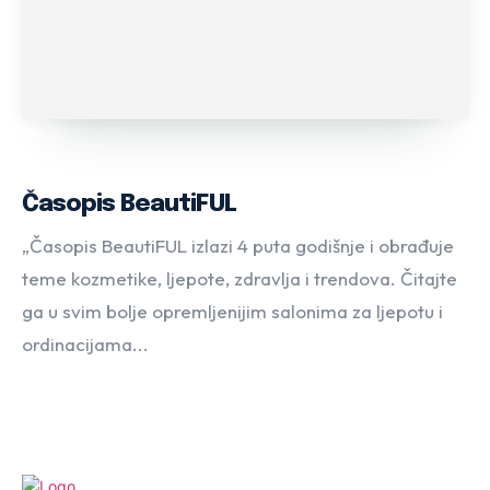
Časopis BeautiFUL
„Časopis BeautiFUL izlazi 4 puta godišnje i obrađuje
teme kozmetike, ljepote, zdravlja i trendova. Čitajte
ga u svim bolje opremljenijim salonima za ljepotu i
ordinacijama...