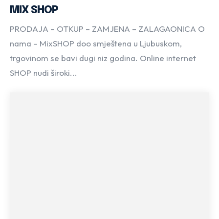
MIX SHOP
PRODAJA – OTKUP – ZAMJENA – ZALAGAONICA O
nama – MixSHOP doo smještena u Ljubuskom,
trgovinom se bavi dugi niz godina. Online internet
SHOP nudi široki...