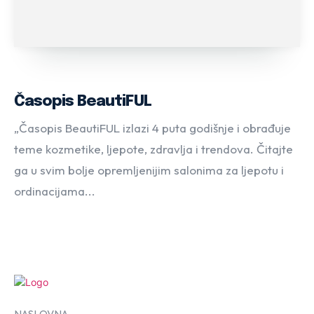
Časopis BeautiFUL
„Časopis BeautiFUL izlazi 4 puta godišnje i obrađuje
teme kozmetike, ljepote, zdravlja i trendova. Čitajte
ga u svim bolje opremljenijim salonima za ljepotu i
ordinacijama...
NASLOVNA