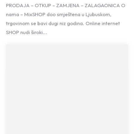
PRODAJA – OTKUP – ZAMJENA – ZALAGAONICA O
nama – MixSHOP doo smještena u Ljubuskom,
trgovinom se bavi dugi niz godina. Online internet
SHOP nudi široki...