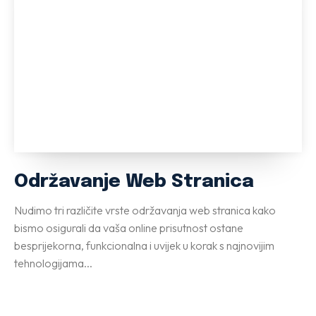
Održavanje Web Stranica
Nudimo tri različite vrste održavanja web stranica kako
bismo osigurali da vaša online prisutnost ostane
besprijekorna, funkcionalna i uvijek u korak s najnovijim
tehnologijama...