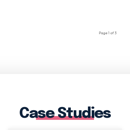
Page 1 of 3
Case Studies