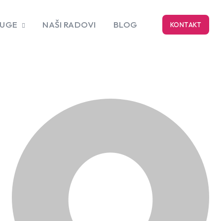
LUGE
NAŠI RADOVI
BLOG
KONTAKT