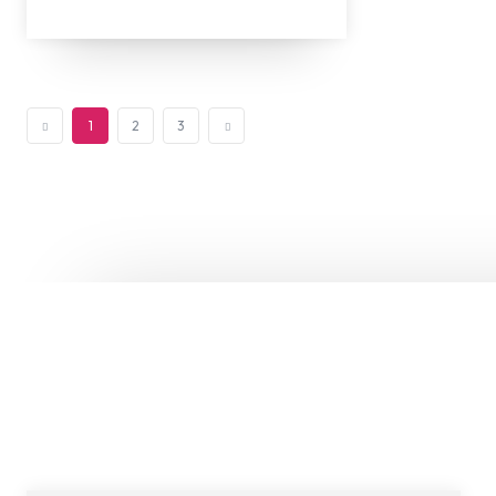
1
2
3