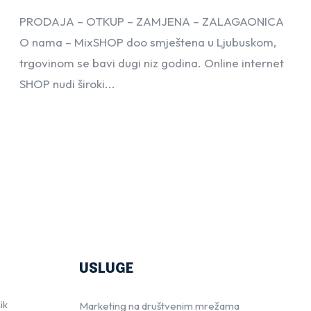
PRODAJA – OTKUP – ZAMJENA – ZALAGAONICA
O nama – MixSHOP doo smještena u Ljubuskom,
trgovinom se bavi dugi niz godina. Online internet
SHOP nudi široki...
USLUGE
ik
Marketing na društvenim mrežama