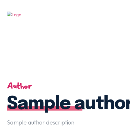
Author
Sample autho
Sample author description