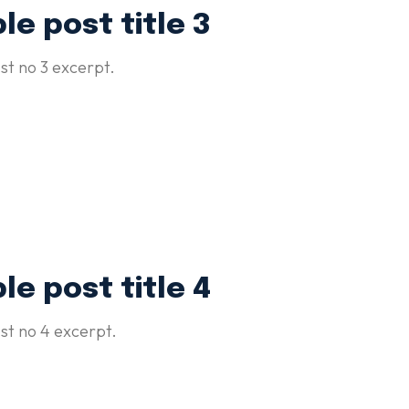
e post title 3
t no 3 excerpt.
e post title 4
st no 4 excerpt.