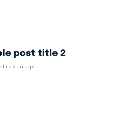
e post title 2
t no 2 excerpt.