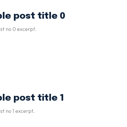
e post title 0
st no 0 excerpt.
e post title 1
t no 1 excerpt.