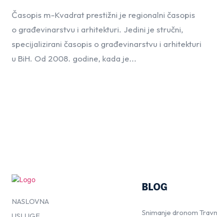
Časopis m-Kvadrat prestižni je regionalni časopis
o građevinarstvu i arhitekturi. Jedini je stručni,
specijalizirani časopis o građevinarstvu i arhitekturi
u BiH. Od 2008. godine, kada je...
BLOG
NASLOVNA
Snimanje dronom Travn
USLUGE