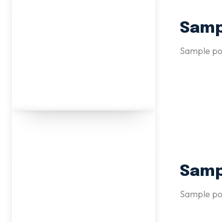
Sampl
Sample po
Sampl
Sample pos