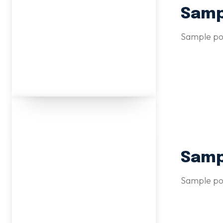
Sampl
Sample pos
Sampl
Sample po