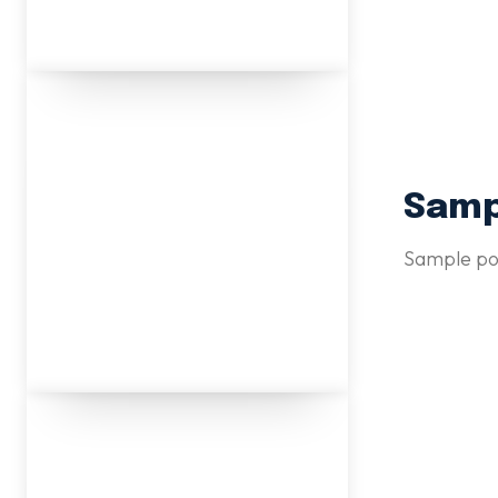
Sampl
Sample pos