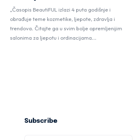
„Časopis BeautiFUL izlazi 4 puta godišnje i
obrađuje teme kozmetike, ljepote, zdravlja i
trendova. Čitajte ga u svim bolje opremljenijim
salonima za ljepotu i ordinacijama...
Subscribe