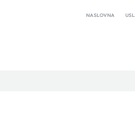
NASLOVNA
US