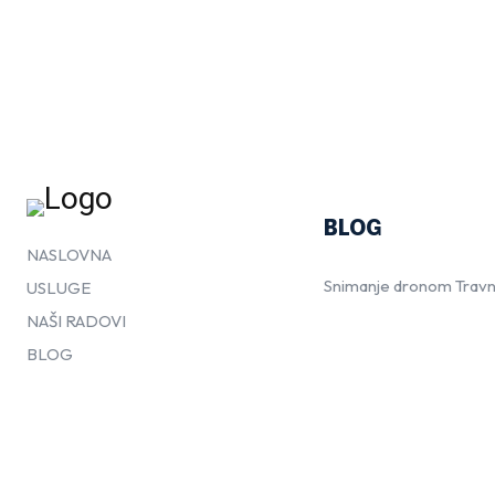
BLOG
NASLOVNA
Snimanje dronom Travn
USLUGE
NAŠI RADOVI
BLOG