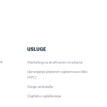
USLUGE
ik
Marketing na društvenim mrežama
Upravljanje plaćenim oglasima po kliku
(PPC)
Dizajn ambalaže
Digitalno oglašavanje